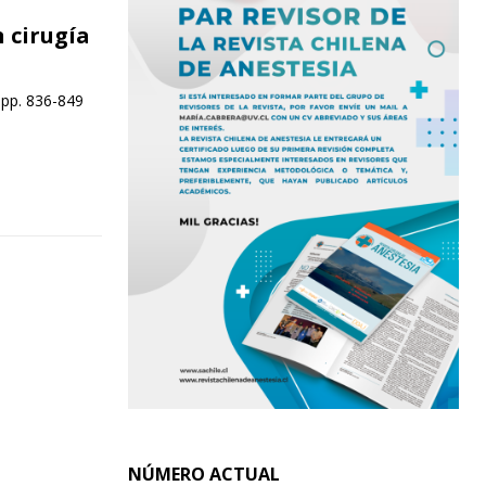
 cirugía
 pp. 836-849
NÚMERO ACTUAL