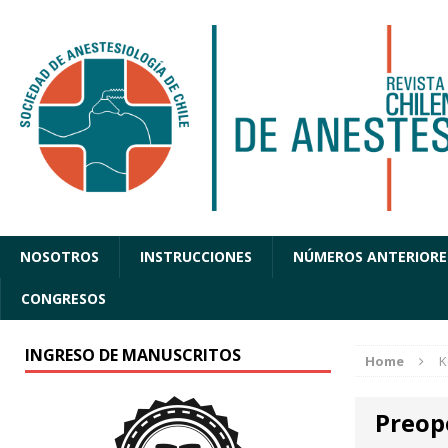
NOSOTROS
INSTRUCCIONES
NÚMEROS ANTERIORE
CONGRESOS
INGRESO DE MANUSCRITOS
Home
K
Preope