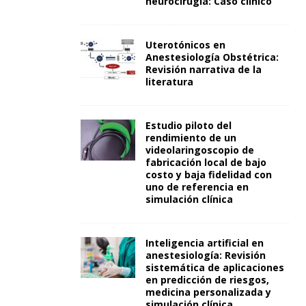
neurocirugía: Caso clínico
Uterotónicos en
Anestesiología Obstétrica:
Revisión narrativa de la
literatura
Estudio piloto del
rendimiento de un
videolaringoscopio de
fabricación local de bajo
costo y baja fidelidad con
uno de referencia en
simulación clínica
Inteligencia artificial en
anestesiología: Revisión
sistemática de aplicaciones
en predicción de riesgos,
medicina personalizada y
simulación clínica