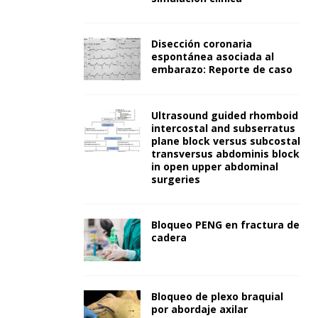
Disección coronaria
espontánea asociada al
embarazo: Reporte de caso
Ultrasound guided rhomboid
intercostal and subserratus
plane block versus subcostal
transversus abdominis block
in open upper abdominal
surgeries
Bloqueo PENG en fractura de
cadera
Bloqueo de plexo braquial
por abordaje axilar