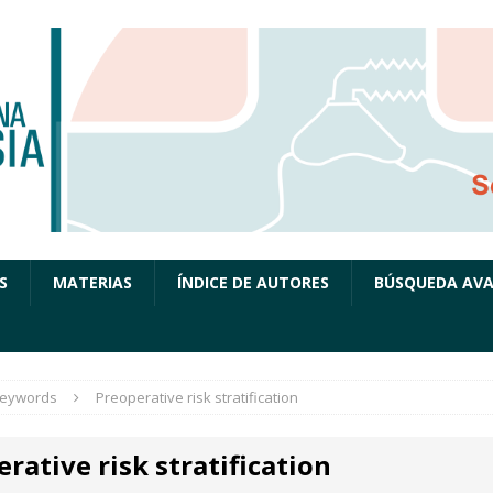
S
MATERIAS
ÍNDICE DE AUTORES
BÚSQUEDA AV
eywords
Preoperative risk stratification
rative risk stratification