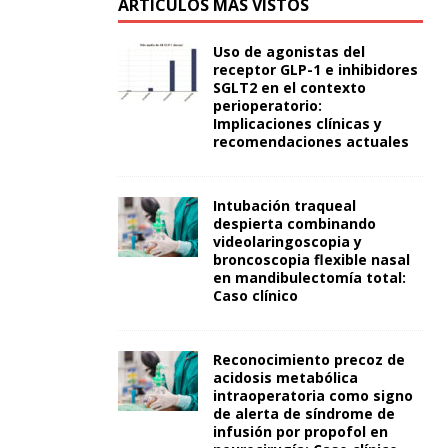
ARTÍCULOS MÁS VISTOS
Uso de agonistas del
receptor GLP-1 e inhibidores
SGLT2 en el contexto
perioperatorio:
Implicaciones clínicas y
recomendaciones actuales
Intubación traqueal
despierta combinando
videolaringoscopia y
broncoscopia flexible nasal
en mandibulectomía total:
Caso clínico
Reconocimiento precoz de
acidosis metabólica
intraoperatoria como signo
de alerta de síndrome de
infusión por propofol en