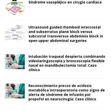
Síndrome vasopléjico en cirugía cardíaca
Ultrasound guided rhomboid intercostal
and subserratus plane block versus
subcostal transversus abdominis block in
open upper abdominal surgeries
Intubación traqueal despierta combinando
videolaringoscopia y broncoscopia flexible
nasal en mandibulectomía total: Caso
clínico
Reconocimiento precoz de acidosis
metabólica intraoperatoria como signo de
alerta de síndrome de infusión por
propofol en neurocirugía: Caso clínico