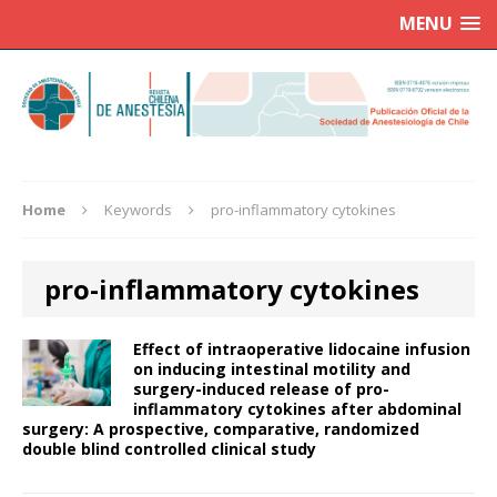
MENU
Home
Keywords
pro-inflammatory cytokines
pro-inflammatory cytokines
Effect of intraoperative lidocaine infusion
on inducing intestinal motility and
surgery-induced release of pro-
inflammatory cytokines after abdominal
surgery: A prospective, comparative, randomized
double blind controlled clinical study