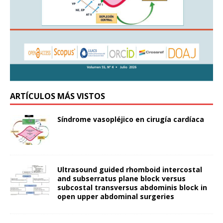
ARTÍCULOS MÁS VISTOS
Síndrome vasopléjico en cirugía cardíaca
Ultrasound guided rhomboid intercostal
and subserratus plane block versus
subcostal transversus abdominis block in
open upper abdominal surgeries