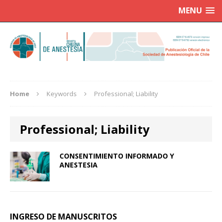
MENU
Home
Keywords
Professional; Liability
Professional; Liability
CONSENTIMIENTO INFORMADO Y
ANESTESIA
INGRESO DE MANUSCRITOS