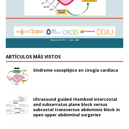
ARTÍCULOS MÁS VISTOS
Síndrome vasopléjico en cirugía cardíaca
Ultrasound guided rhomboid intercostal
and subserratus plane block versus
subcostal transversus abdominis block in
open upper abdominal surgeries