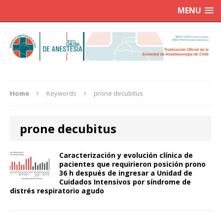
MENU
Home
Keywords
prone decubitus
prone decubitus
Caracterización y evolución clínica de
pacientes que requirieron posición prono
36 h después de ingresar a Unidad de
Cuidados Intensivos por síndrome de
distrés respiratorio agudo