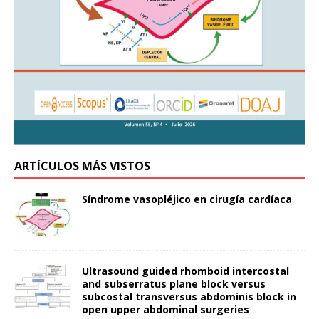
ARTÍCULOS MÁS VISTOS
Síndrome vasopléjico en cirugía cardíaca
Ultrasound guided rhomboid intercostal
and subserratus plane block versus
subcostal transversus abdominis block in
open upper abdominal surgeries