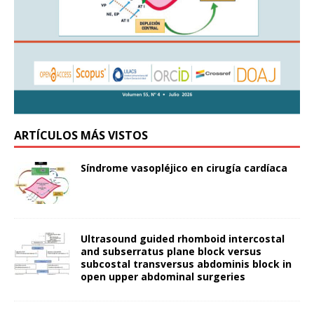
ARTÍCULOS MÁS VISTOS
Síndrome vasopléjico en cirugía cardíaca
Ultrasound guided rhomboid intercostal
and subserratus plane block versus
subcostal transversus abdominis block in
open upper abdominal surgeries