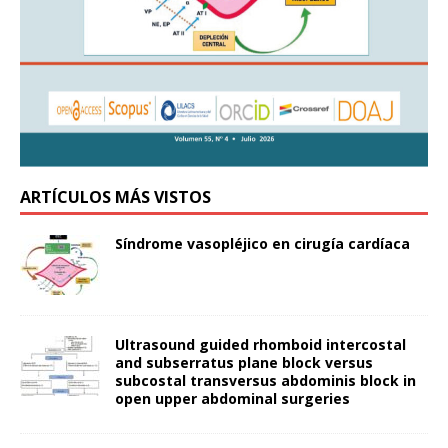
ARTÍCULOS MÁS VISTOS
Síndrome vasopléjico en cirugía cardíaca
Ultrasound guided rhomboid intercostal
and subserratus plane block versus
subcostal transversus abdominis block in
open upper abdominal surgeries