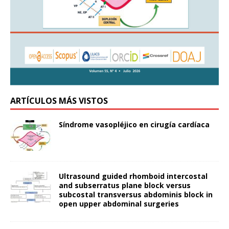
ARTÍCULOS MÁS VISTOS
Síndrome vasopléjico en cirugía cardíaca
Ultrasound guided rhomboid intercostal
and subserratus plane block versus
subcostal transversus abdominis block in
open upper abdominal surgeries