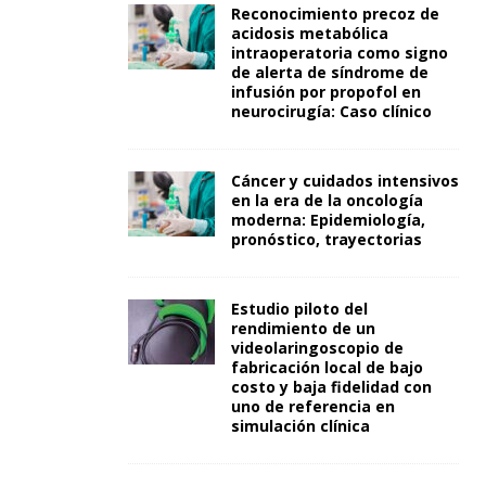
Reconocimiento precoz de
acidosis metabólica
intraoperatoria como signo
de alerta de síndrome de
infusión por propofol en
neurocirugía: Caso clínico
Cáncer y cuidados intensivos
en la era de la oncología
moderna: Epidemiología,
pronóstico, trayectorias
Estudio piloto del
rendimiento de un
videolaringoscopio de
fabricación local de bajo
costo y baja fidelidad con
uno de referencia en
simulación clínica