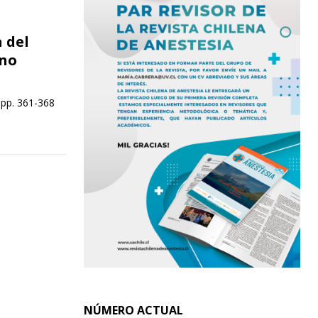
 del
 no
 pp. 361-368
NÚMERO ACTUAL