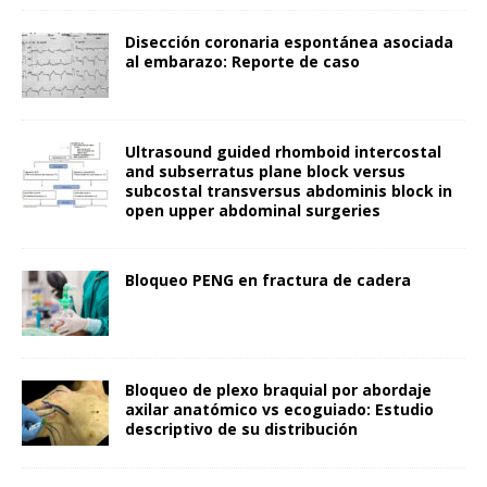
Disección coronaria espontánea asociada
al embarazo: Reporte de caso
Ultrasound guided rhomboid intercostal
and subserratus plane block versus
subcostal transversus abdominis block in
open upper abdominal surgeries
Bloqueo PENG en fractura de cadera
Bloqueo de plexo braquial por abordaje
axilar anatómico vs ecoguiado: Estudio
descriptivo de su distribución