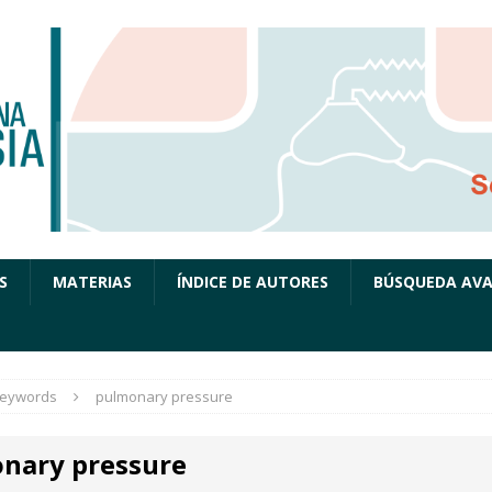
S
MATERIAS
ÍNDICE DE AUTORES
BÚSQUEDA AV
eywords
pulmonary pressure
nary pressure