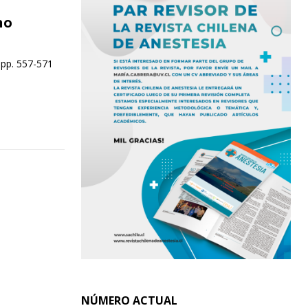
no
 pp. 557-571
NÚMERO ACTUAL