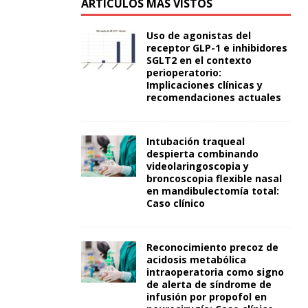
ARTÍCULOS MÁS VISTOS
Uso de agonistas del
receptor GLP-1 e inhibidores
SGLT2 en el contexto
perioperatorio:
Implicaciones clínicas y
recomendaciones actuales
Intubación traqueal
despierta combinando
videolaringoscopia y
broncoscopia flexible nasal
en mandibulectomía total:
Caso clínico
Reconocimiento precoz de
acidosis metabólica
intraoperatoria como signo
de alerta de síndrome de
infusión por propofol en