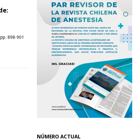
de:
 pp. 898-901
NÚMERO ACTUAL