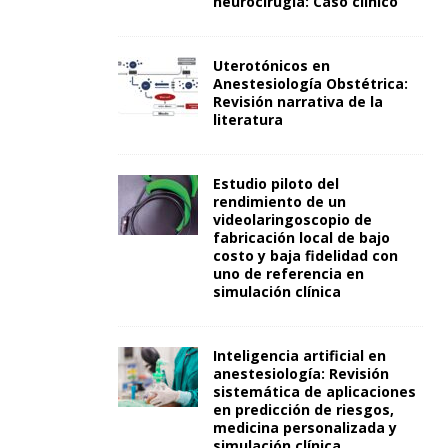
neurocirugía: Caso clínico
Uterotónicos en
Anestesiología Obstétrica:
Revisión narrativa de la
literatura
Estudio piloto del
rendimiento de un
videolaringoscopio de
fabricación local de bajo
costo y baja fidelidad con
uno de referencia en
simulación clínica
Inteligencia artificial en
anestesiología: Revisión
sistemática de aplicaciones
en predicción de riesgos,
medicina personalizada y
simulación clínica