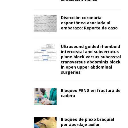
Disección coronaria
espontánea asociada al
embarazo: Reporte de caso
Ultrasound guided rhomboid
intercostal and subserratus
plane block versus subcostal
transversus abdominis block
in open upper abdominal
surgeries
Bloqueo PENG en fractura de
cadera
Bloqueo de plexo braquial
por abordaje axilar