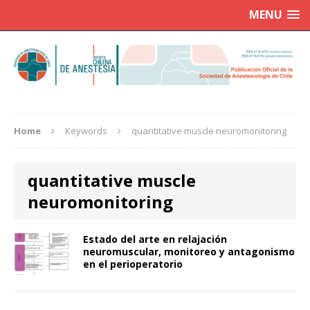
MENU
Home
Keywords
quantitative muscle neuromonitoring
quantitative muscle
neuromonitoring
Estado del arte en relajación
neuromuscular, monitoreo y antagonismo
en el perioperatorio