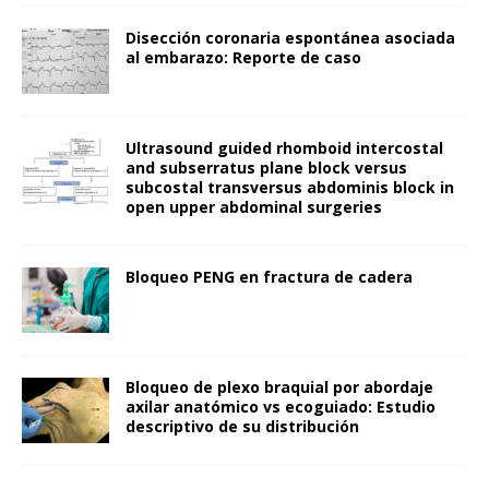
Disección coronaria espontánea asociada
al embarazo: Reporte de caso
Ultrasound guided rhomboid intercostal
and subserratus plane block versus
subcostal transversus abdominis block in
open upper abdominal surgeries
Bloqueo PENG en fractura de cadera
Bloqueo de plexo braquial por abordaje
axilar anatómico vs ecoguiado: Estudio
descriptivo de su distribución