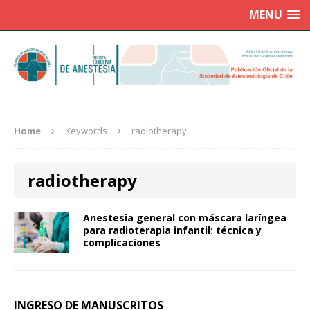
MENU
Home
Keywords
radiotherapy
radiotherapy
Anestesia general con máscara laríngea
para radioterapia infantil: técnica y
complicaciones
INGRESO DE MANUSCRITOS