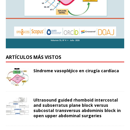
ARTÍCULOS MÁS VISTOS
Síndrome vasopléjico en cirugía cardíaca
Ultrasound guided rhomboid intercostal
and subserratus plane block versus
subcostal transversus abdominis block in
open upper abdominal surgeries