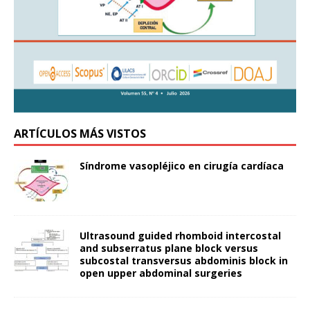
ARTÍCULOS MÁS VISTOS
Síndrome vasopléjico en cirugía cardíaca
Ultrasound guided rhomboid intercostal
and subserratus plane block versus
subcostal transversus abdominis block in
open upper abdominal surgeries