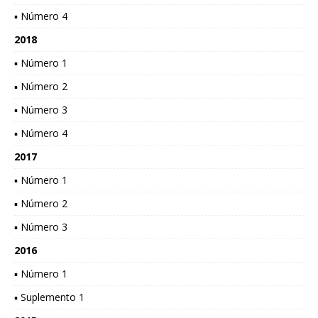
▪ Número 4
2018
▪ Número 1
▪ Número 2
▪ Número 3
▪ Número 4
2017
▪ Número 1
▪ Número 2
▪ Número 3
2016
▪ Número 1
▪ Suplemento 1