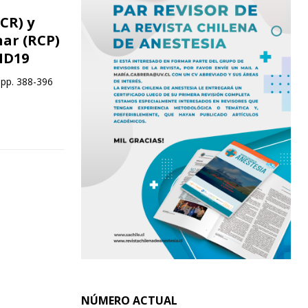
CR) y
ar (RCP)
ID19
 pp. 388-396
NÚMERO ACTUAL