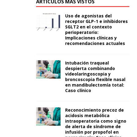
ARTÍCULOS MÁS VISTOS
Uso de agonistas del
receptor GLP-1 e inhibidores
SGLT2 en el contexto
perioperatorio:
Implicaciones clínicas y
recomendaciones actuales
Intubación traqueal
despierta combinando
videolaringoscopia y
broncoscopia flexible nasal
en mandibulectomía total:
Caso clínico
Reconocimiento precoz de
acidosis metabólica
intraoperatoria como signo
de alerta de síndrome de
infusión por propofol en