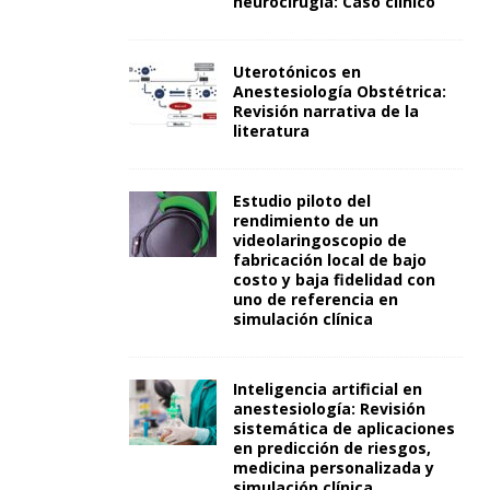
neurocirugía: Caso clínico
Uterotónicos en
Anestesiología Obstétrica:
Revisión narrativa de la
literatura
Estudio piloto del
rendimiento de un
videolaringoscopio de
fabricación local de bajo
costo y baja fidelidad con
uno de referencia en
simulación clínica
Inteligencia artificial en
anestesiología: Revisión
sistemática de aplicaciones
en predicción de riesgos,
medicina personalizada y
simulación clínica