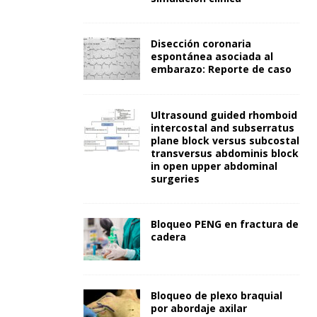
Disección coronaria
espontánea asociada al
embarazo: Reporte de caso
Ultrasound guided rhomboid
intercostal and subserratus
plane block versus subcostal
transversus abdominis block
in open upper abdominal
surgeries
Bloqueo PENG en fractura de
cadera
Bloqueo de plexo braquial
por abordaje axilar