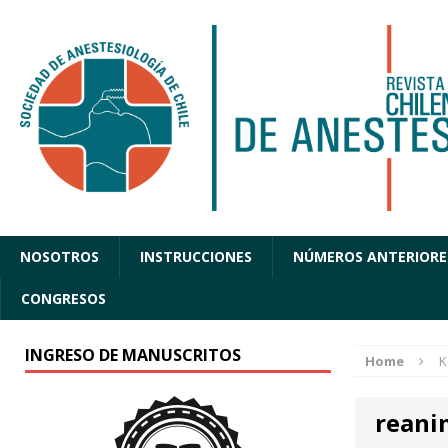
NOSOTROS
INSTRUCCIONES
NÚMEROS ANTERIORE
CONGRESOS
INGRESO DE MANUSCRITOS
Home
K
reani