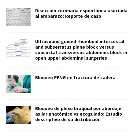
Disección coronaria espontánea asociada
al embarazo: Reporte de caso
Ultrasound guided rhomboid intercostal
and subserratus plane block versus
subcostal transversus abdominis block in
open upper abdominal surgeries
Bloqueo PENG en fractura de cadera
Bloqueo de plexo braquial por abordaje
axilar anatómico vs ecoguiado: Estudio
descriptivo de su distribución