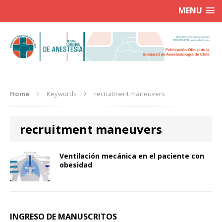
MENU
Home
Keywords
recruitment maneuvers
recruitment maneuvers
Ventilación mecánica en el paciente con
obesidad
INGRESO DE MANUSCRITOS