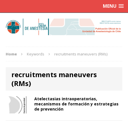
MENU
Home
Keywords
recruitments maneuvers (RMs)
recruitments maneuvers
(RMs)
Atelectasias intraoperatorias,
mecanismos de formación y estrategias
de prevención