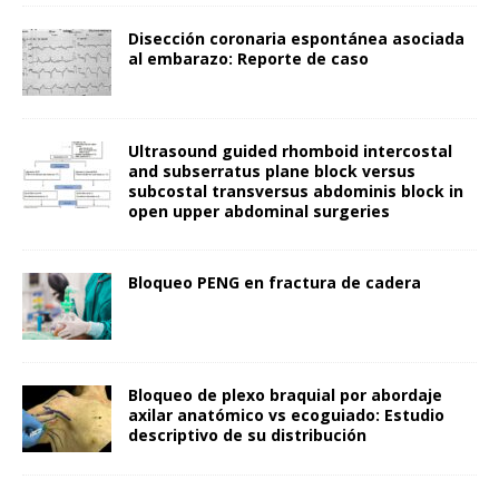
Disección coronaria espontánea asociada
al embarazo: Reporte de caso
Ultrasound guided rhomboid intercostal
and subserratus plane block versus
subcostal transversus abdominis block in
open upper abdominal surgeries
Bloqueo PENG en fractura de cadera
Bloqueo de plexo braquial por abordaje
axilar anatómico vs ecoguiado: Estudio
descriptivo de su distribución