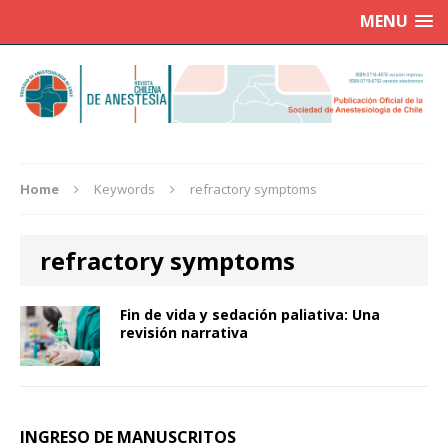
MENU
Home
Keywords
refractory symptoms
refractory symptoms
Fin de vida y sedación paliativa: Una
revisión narrativa
INGRESO DE MANUSCRITOS