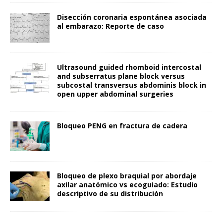
Disección coronaria espontánea asociada
al embarazo: Reporte de caso
Ultrasound guided rhomboid intercostal
and subserratus plane block versus
subcostal transversus abdominis block in
open upper abdominal surgeries
Bloqueo PENG en fractura de cadera
Bloqueo de plexo braquial por abordaje
axilar anatómico vs ecoguiado: Estudio
descriptivo de su distribución