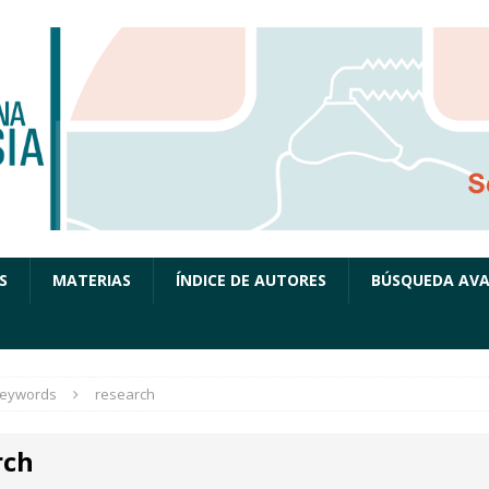
S
MATERIAS
ÍNDICE DE AUTORES
BÚSQUEDA AV
eywords
research
rch