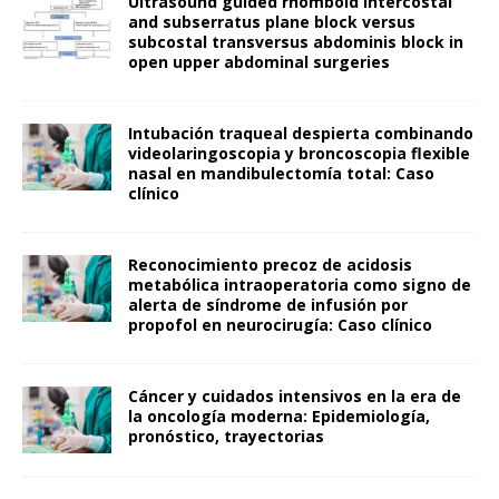
Ultrasound guided rhomboid intercostal
and subserratus plane block versus
subcostal transversus abdominis block in
open upper abdominal surgeries
Intubación traqueal despierta combinando
videolaringoscopia y broncoscopia flexible
nasal en mandibulectomía total: Caso
clínico
Reconocimiento precoz de acidosis
metabólica intraoperatoria como signo de
alerta de síndrome de infusión por
propofol en neurocirugía: Caso clínico
Cáncer y cuidados intensivos en la era de
la oncología moderna: Epidemiología,
pronóstico, trayectorias