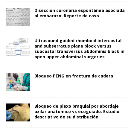
Disección coronaria espontánea asociada
al embarazo: Reporte de caso
Ultrasound guided rhomboid intercostal
and subserratus plane block versus
subcostal transversus abdominis block in
open upper abdominal surgeries
Bloqueo PENG en fractura de cadera
Bloqueo de plexo braquial por abordaje
axilar anatómico vs ecoguiado: Estudio
descriptivo de su distribución