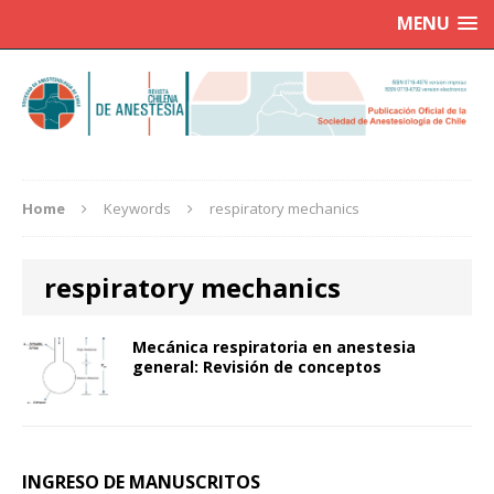
MENU
Home
Keywords
respiratory mechanics
respiratory mechanics
Mecánica respiratoria en anestesia
general: Revisión de conceptos
INGRESO DE MANUSCRITOS