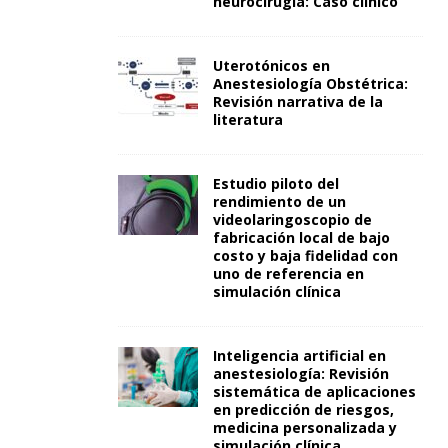
neurocirugía: Caso clínico
Uterotónicos en
Anestesiología Obstétrica:
Revisión narrativa de la
literatura
Estudio piloto del
rendimiento de un
videolaringoscopio de
fabricación local de bajo
costo y baja fidelidad con
uno de referencia en
simulación clínica
Inteligencia artificial en
anestesiología: Revisión
sistemática de aplicaciones
en predicción de riesgos,
medicina personalizada y
simulación clínica