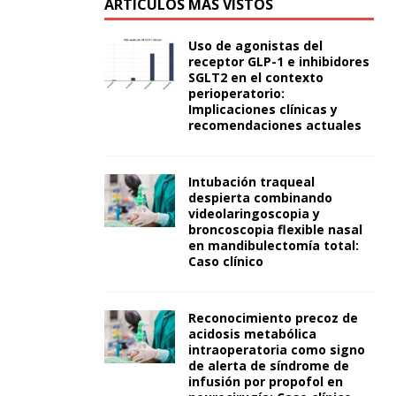
ARTÍCULOS MÁS VISTOS
Uso de agonistas del
receptor GLP-1 e inhibidores
SGLT2 en el contexto
perioperatorio:
Implicaciones clínicas y
recomendaciones actuales
Intubación traqueal
despierta combinando
videolaringoscopia y
broncoscopia flexible nasal
en mandibulectomía total:
Caso clínico
Reconocimiento precoz de
acidosis metabólica
intraoperatoria como signo
de alerta de síndrome de
infusión por propofol en