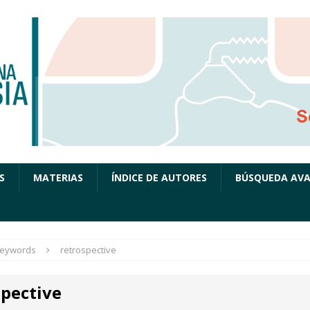
S
MATERIAS
ÍNDICE DE AUTORES
BÚSQUEDA AV
eywords
retrospective
spective