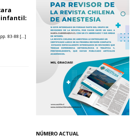
cara
infantil:
 pp. 83-88
[…]
NÚMERO ACTUAL