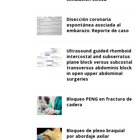
Disección coronaria
espontánea asociada al
embarazo: Reporte de caso
Ultrasound guided rhomboid
intercostal and subserratus
plane block versus subcostal
transversus abdominis block
in open upper abdominal
surgeries
Bloqueo PENG en fractura de
cadera
Bloqueo de plexo braquial
por abordaje axilar