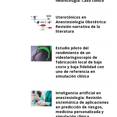
neurocirugía: Caso clínico
Uterotónicos en
Anestesiología Obstétrica:
Revisión narrativa de la
literatura
Estudio piloto del
rendimiento de un
videolaringoscopio de
fabricación local de bajo
costo y baja fidelidad con
uno de referencia en
simulación clínica
Inteligencia artificial en
anestesiología: Revisión
sistemática de aplicaciones
en predicción de riesgos,
medicina personalizada y
simulación clínica