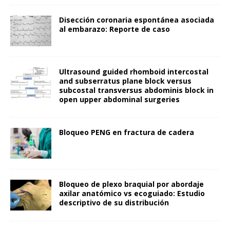
Disección coronaria espontánea asociada
al embarazo: Reporte de caso
Ultrasound guided rhomboid intercostal
and subserratus plane block versus
subcostal transversus abdominis block in
open upper abdominal surgeries
Bloqueo PENG en fractura de cadera
Bloqueo de plexo braquial por abordaje
axilar anatómico vs ecoguiado: Estudio
descriptivo de su distribución