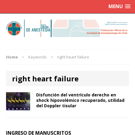
MENU
Home
Keywords
right heart failure
right heart failure
Disfunción del ventrículo derecho en
shock hipovolémico recuperado, utilidad
del Doppler tisular
INGRESO DE MANUSCRITOS