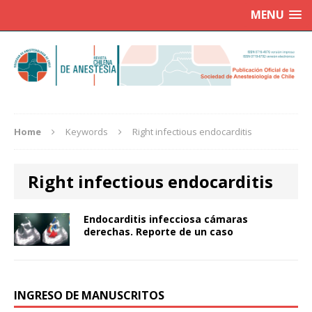
MENU
Home
Keywords
Right infectious endocarditis
Right infectious endocarditis
Endocarditis infecciosa cámaras
derechas. Reporte de un caso
INGRESO DE MANUSCRITOS