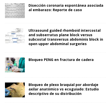
Disección coronaria espontánea asociada
al embarazo: Reporte de caso
Ultrasound guided rhomboid intercostal
and subserratus plane block versus
subcostal transversus abdominis block in
open upper abdominal surgeries
Bloqueo PENG en fractura de cadera
Bloqueo de plexo braquial por abordaje
axilar anatómico vs ecoguiado: Estudio
descriptivo de su distribución