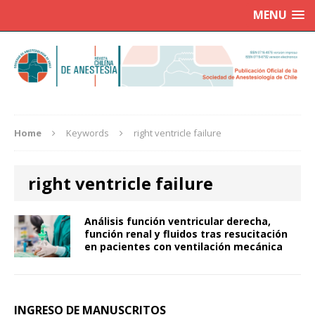
MENU
Home
Keywords
right ventricle failure
right ventricle failure
Análisis función ventricular derecha,
función renal y fluidos tras resucitación
en pacientes con ventilación mecánica
INGRESO DE MANUSCRITOS