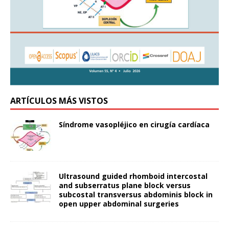
ARTÍCULOS MÁS VISTOS
Síndrome vasopléjico en cirugía cardíaca
Ultrasound guided rhomboid intercostal
and subserratus plane block versus
subcostal transversus abdominis block in
open upper abdominal surgeries