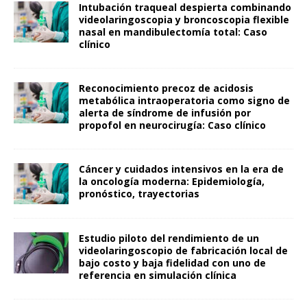
Intubación traqueal despierta combinando
videolaringoscopia y broncoscopia flexible
nasal en mandibulectomía total: Caso
clínico
Reconocimiento precoz de acidosis
metabólica intraoperatoria como signo de
alerta de síndrome de infusión por
propofol en neurocirugía: Caso clínico
Cáncer y cuidados intensivos en la era de
la oncología moderna: Epidemiología,
pronóstico, trayectorias
Estudio piloto del rendimiento de un
videolaringoscopio de fabricación local de
bajo costo y baja fidelidad con uno de
referencia en simulación clínica