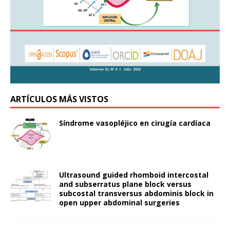
ARTÍCULOS MÁS VISTOS
Síndrome vasopléjico en cirugía cardíaca
Ultrasound guided rhomboid intercostal
and subserratus plane block versus
subcostal transversus abdominis block in
open upper abdominal surgeries