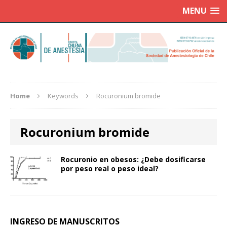
MENU
Home
Keywords
Rocuronium bromide
Rocuronium bromide
Rocuronio en obesos: ¿Debe dosificarse
por peso real o peso ideal?
INGRESO DE MANUSCRITOS