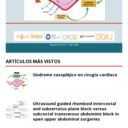
ARTÍCULOS MÁS VISTOS
Síndrome vasopléjico en cirugía cardíaca
Ultrasound guided rhomboid intercostal
and subserratus plane block versus
subcostal transversus abdominis block in
open upper abdominal surgeries