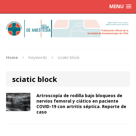
MENU
Home
Keywords
sciatic block
sciatic block
Artroscopía de rodilla bajo bloqueos de
nervios femoral y ciático en paciente
COVID-19 con artritis séptica. Reporte de
caso