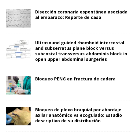
Disección coronaria espontánea asociada
al embarazo: Reporte de caso
Ultrasound guided rhomboid intercostal
and subserratus plane block versus
subcostal transversus abdominis block in
open upper abdominal surgeries
Bloqueo PENG en fractura de cadera
Bloqueo de plexo braquial por abordaje
axilar anatómico vs ecoguiado: Estudio
descriptivo de su distribución