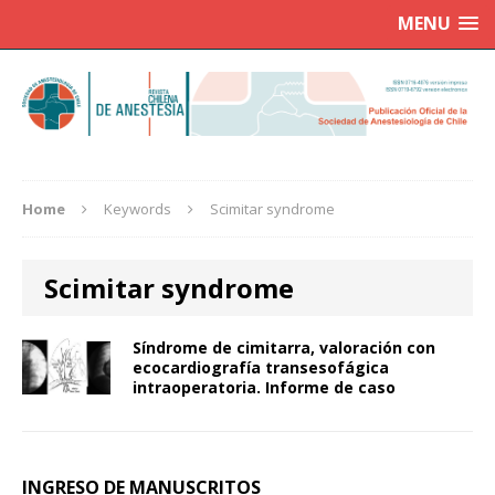
MENU
Home
Keywords
Scimitar syndrome
Scimitar syndrome
Síndrome de cimitarra, valoración con
ecocardiografía transesofágica
intraoperatoria. Informe de caso
INGRESO DE MANUSCRITOS