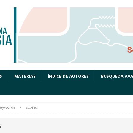
S
MATERIAS
ÍNDICE DE AUTORES
BÚSQUEDA AV
eywords
scores
s