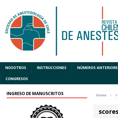
NOSOTROS
INSTRUCCIONES
NÚMEROS ANTERIORE
CONGRESOS
INGRESO DE MANUSCRITOS
Home
K
score