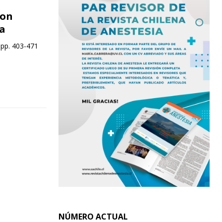
con
a
 pp. 403-471
NÚMERO ACTUAL