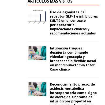
ARTÍCULOS MÁS VISTOS
Uso de agonistas del
receptor GLP-1 e inhibidores
SGLT2 en el contexto
perioperatorio:
Implicaciones clínicas y
recomendaciones actuales
Intubación traqueal
despierta combinando
videolaringoscopia y
broncoscopia flexible nasal
en mandibulectomía total:
Caso clínico
Reconocimiento precoz de
acidosis metabólica
intraoperatoria como signo
de alerta de síndrome de
infusión por propofol en