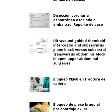
Disección coronaria
espontánea asociada al
embarazo: Reporte de caso
Ultrasound guided rhomboid
intercostal and subserratus
plane block versus subcostal
transversus abdominis block
in open upper abdominal
surgeries
Bloqueo PENG en fractura de
cadera
Bloqueo de plexo braquial
por abordaje axilar