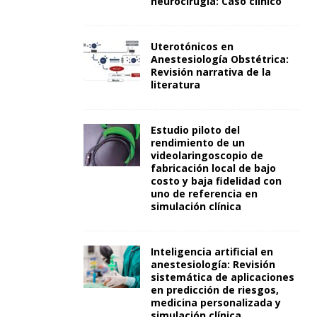
neurocirugía: Caso clínico
Uterotónicos en
Anestesiología Obstétrica:
Revisión narrativa de la
literatura
Estudio piloto del
rendimiento de un
videolaringoscopio de
fabricación local de bajo
costo y baja fidelidad con
uno de referencia en
simulación clínica
Inteligencia artificial en
anestesiología: Revisión
sistemática de aplicaciones
en predicción de riesgos,
medicina personalizada y
simulación clínica