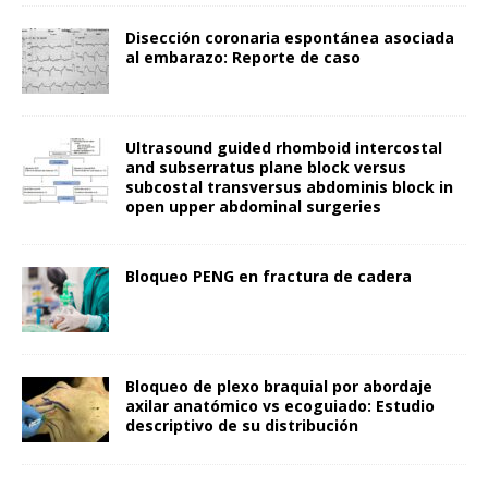
Disección coronaria espontánea asociada
al embarazo: Reporte de caso
Ultrasound guided rhomboid intercostal
and subserratus plane block versus
subcostal transversus abdominis block in
open upper abdominal surgeries
Bloqueo PENG en fractura de cadera
Bloqueo de plexo braquial por abordaje
axilar anatómico vs ecoguiado: Estudio
descriptivo de su distribución