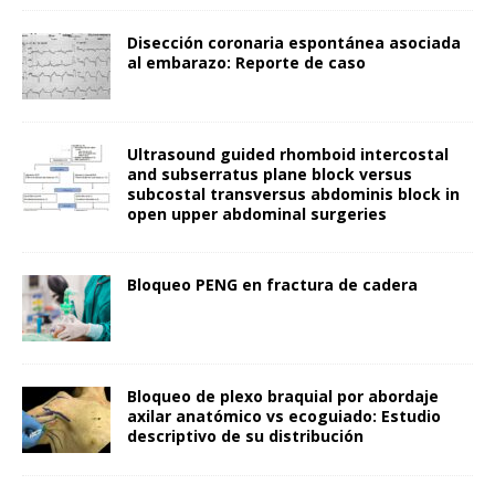
Disección coronaria espontánea asociada
al embarazo: Reporte de caso
Ultrasound guided rhomboid intercostal
and subserratus plane block versus
subcostal transversus abdominis block in
open upper abdominal surgeries
Bloqueo PENG en fractura de cadera
Bloqueo de plexo braquial por abordaje
axilar anatómico vs ecoguiado: Estudio
descriptivo de su distribución