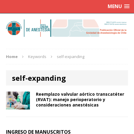
MENU
Home
Keywords
self-expanding
self-expanding
Reemplazo valvular aórtico transcatéter
(RVAT): manejo perioperatorio y
consideraciones anestésicas
INGRESO DE MANUSCRITOS