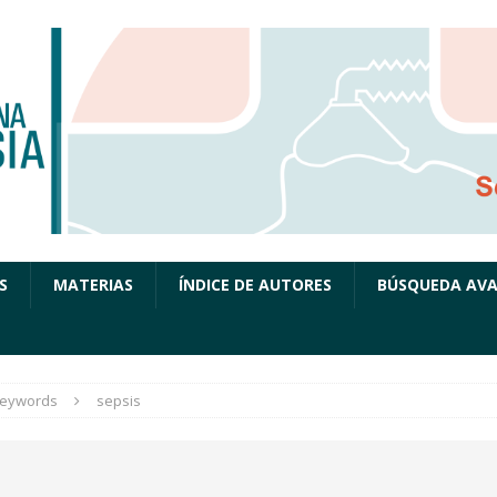
S
MATERIAS
ÍNDICE DE AUTORES
BÚSQUEDA AV
eywords
sepsis