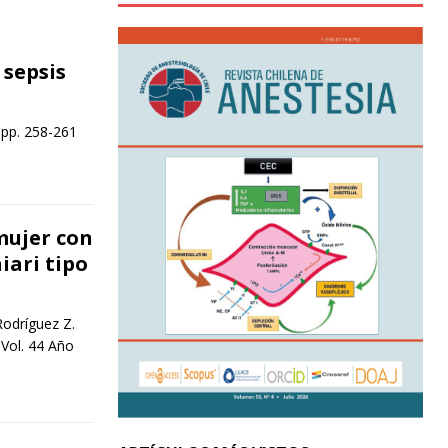
 sepsis
 pp. 258-261
mujer con
ari tipo
Rodríguez Z.
Vol. 44 Año