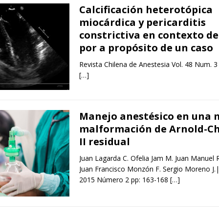
Calcificación heterotópica
miocárdica y pericarditis
constrictiva en contexto de
por a propósito de un caso
Revista Chilena de Anestesia Vol. 48 Num. 3
[…]
Manejo anestésico en una 
malformación de Arnold-Chi
II residual
Juan Lagarda C. Ofelia Jam M. Juan Manuel 
Juan Francisco Monzón F. Sergio Moreno J.|
2015 Número 2 pp: 163-168
[…]