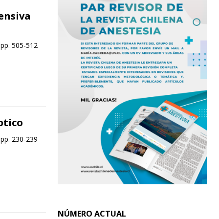
ensiva
 pp. 505-512
ptico
 pp. 230-239
NÚMERO ACTUAL