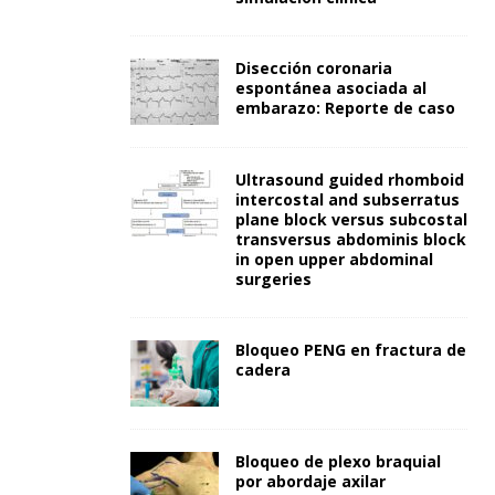
Disección coronaria
espontánea asociada al
embarazo: Reporte de caso
Ultrasound guided rhomboid
intercostal and subserratus
plane block versus subcostal
transversus abdominis block
in open upper abdominal
surgeries
Bloqueo PENG en fractura de
cadera
Bloqueo de plexo braquial
por abordaje axilar