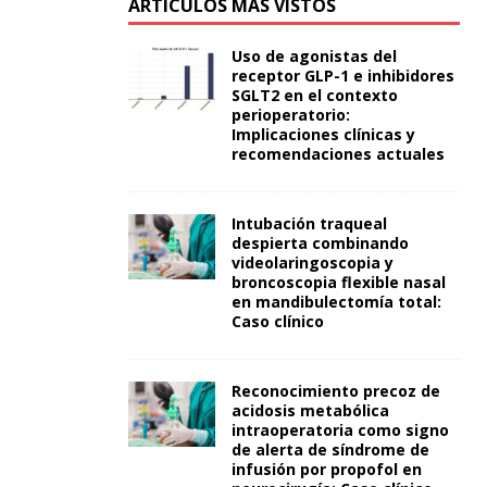
ARTÍCULOS MÁS VISTOS
Uso de agonistas del
receptor GLP-1 e inhibidores
SGLT2 en el contexto
perioperatorio:
Implicaciones clínicas y
recomendaciones actuales
Intubación traqueal
despierta combinando
videolaringoscopia y
broncoscopia flexible nasal
en mandibulectomía total:
Caso clínico
Reconocimiento precoz de
acidosis metabólica
intraoperatoria como signo
de alerta de síndrome de
infusión por propofol en