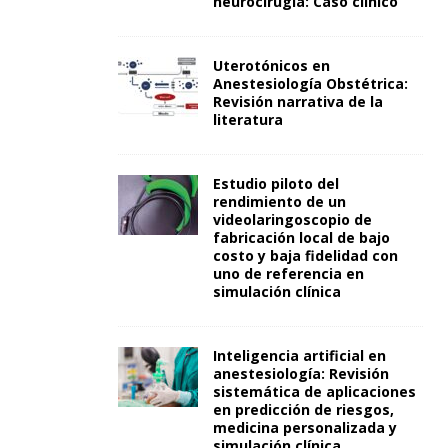
neurocirugía: Caso clínico
Uterotónicos en
Anestesiología Obstétrica:
Revisión narrativa de la
literatura
Estudio piloto del
rendimiento de un
videolaringoscopio de
fabricación local de bajo
costo y baja fidelidad con
uno de referencia en
simulación clínica
Inteligencia artificial en
anestesiología: Revisión
sistemática de aplicaciones
en predicción de riesgos,
medicina personalizada y
simulación clínica