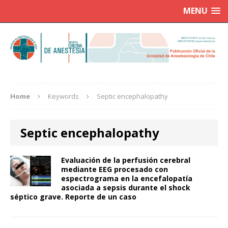
MENU
Home
Keywords
Septic encephalopathy
Septic encephalopathy
Evaluación de la perfusión cerebral
mediante EEG procesado con
espectrograma en la encefalopatía
asociada a sepsis durante el shock
séptico grave. Reporte de un caso