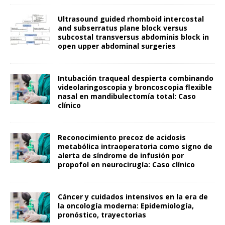
Ultrasound guided rhomboid intercostal
and subserratus plane block versus
subcostal transversus abdominis block in
open upper abdominal surgeries
Intubación traqueal despierta combinando
videolaringoscopia y broncoscopia flexible
nasal en mandibulectomía total: Caso
clínico
Reconocimiento precoz de acidosis
metabólica intraoperatoria como signo de
alerta de síndrome de infusión por
propofol en neurocirugía: Caso clínico
Cáncer y cuidados intensivos en la era de
la oncología moderna: Epidemiología,
pronóstico, trayectorias