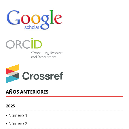
AÑOS ANTERIORES
2025
▪ Número 1
▪ Número 2