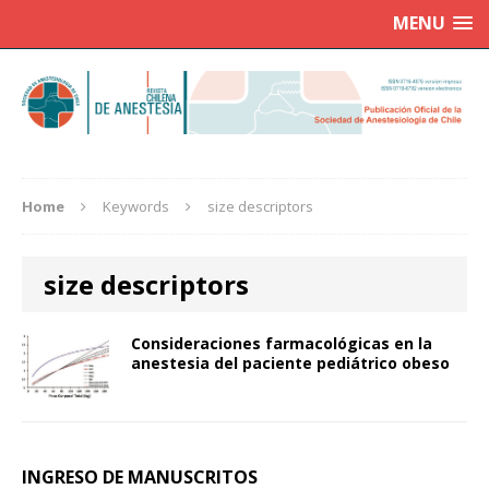
MENU
Home
Keywords
size descriptors
size descriptors
Consideraciones farmacológicas en la
anestesia del paciente pediátrico obeso
INGRESO DE MANUSCRITOS