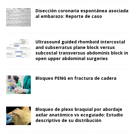
Disección coronaria espontánea asociada
al embarazo: Reporte de caso
Ultrasound guided rhomboid intercostal
and subserratus plane block versus
subcostal transversus abdominis block in
open upper abdominal surgeries
Bloqueo PENG en fractura de cadera
Bloqueo de plexo braquial por abordaje
axilar anatómico vs ecoguiado: Estudio
descriptivo de su distribución