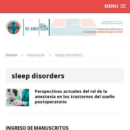
MENU
Home
Keywords
sleep disorders
sleep disorders
Perspectivas actuales del rol de la
anestesia en los trastornos del sueño
postoperatorio
INGRESO DE MANUSCRITOS