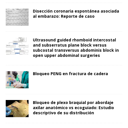
Disección coronaria espontánea asociada
al embarazo: Reporte de caso
Ultrasound guided rhomboid intercostal
and subserratus plane block versus
subcostal transversus abdominis block in
open upper abdominal surgeries
Bloqueo PENG en fractura de cadera
Bloqueo de plexo braquial por abordaje
axilar anatómico vs ecoguiado: Estudio
descriptivo de su distribución