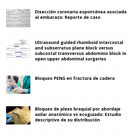
Disección coronaria espontánea asociada
al embarazo: Reporte de caso
Ultrasound guided rhomboid intercostal
and subserratus plane block versus
subcostal transversus abdominis block in
open upper abdominal surgeries
Bloqueo PENG en fractura de cadera
Bloqueo de plexo braquial por abordaje
axilar anatómico vs ecoguiado: Estudio
descriptivo de su distribución