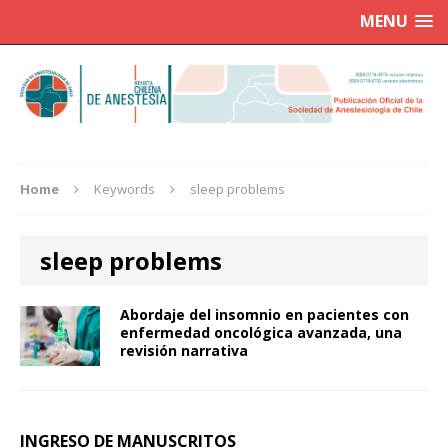
MENU
Home
Keywords
sleep problems
sleep problems
Abordaje del insomnio en pacientes con
enfermedad oncológica avanzada, una
revisión narrativa
INGRESO DE MANUSCRITOS