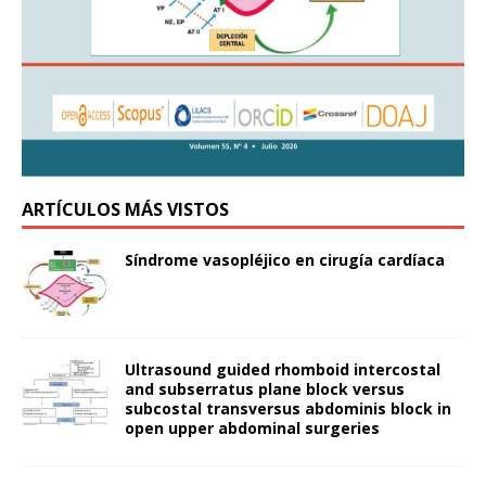
ARTÍCULOS MÁS VISTOS
Síndrome vasopléjico en cirugía cardíaca
Ultrasound guided rhomboid intercostal
and subserratus plane block versus
subcostal transversus abdominis block in
open upper abdominal surgeries