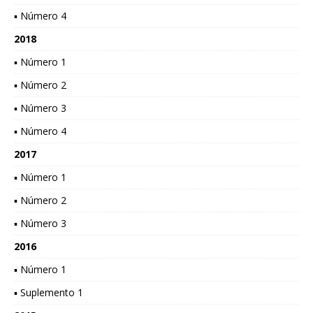
▪ Número 4
2018
▪ Número 1
▪ Número 2
▪ Número 3
▪ Número 4
2017
▪ Número 1
▪ Número 2
▪ Número 3
2016
▪ Número 1
▪ Suplemento 1