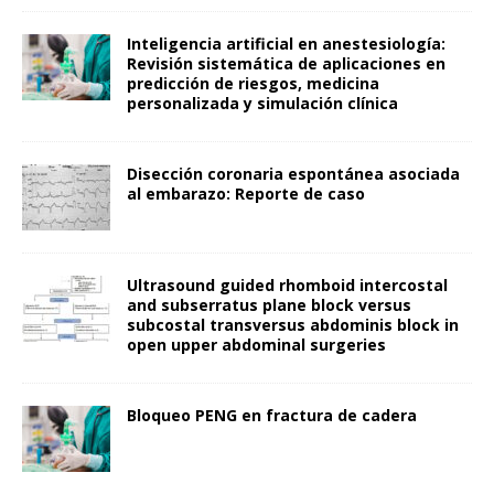
Inteligencia artificial en anestesiología:
Revisión sistemática de aplicaciones en
predicción de riesgos, medicina
personalizada y simulación clínica
Disección coronaria espontánea asociada
al embarazo: Reporte de caso
Ultrasound guided rhomboid intercostal
and subserratus plane block versus
subcostal transversus abdominis block in
open upper abdominal surgeries
Bloqueo PENG en fractura de cadera