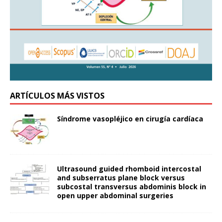
ARTÍCULOS MÁS VISTOS
Síndrome vasopléjico en cirugía cardíaca
Ultrasound guided rhomboid intercostal
and subserratus plane block versus
subcostal transversus abdominis block in
open upper abdominal surgeries