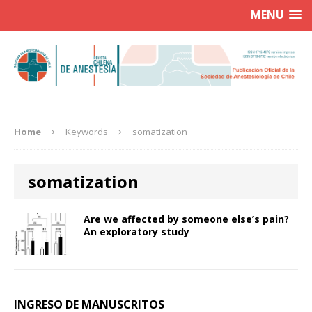
MENU
Home
Keywords
somatization
somatization
Are we affected by someone else’s pain?
An exploratory study
INGRESO DE MANUSCRITOS