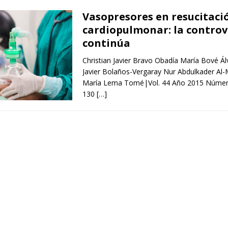
Vasopresores en resucitaci
cardiopulmonar: la controv
continúa
Christian Javier Bravo Obadía María Bové Ál
Javier Bolaños-Vergaray Nur Abdulkader A
María Lema Tomé|Vol. 44 Año 2015 Número
130
[…]