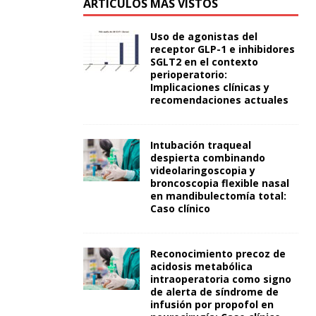
ARTÍCULOS MÁS VISTOS
Uso de agonistas del
receptor GLP-1 e inhibidores
SGLT2 en el contexto
perioperatorio:
Implicaciones clínicas y
recomendaciones actuales
Intubación traqueal
despierta combinando
videolaringoscopia y
broncoscopia flexible nasal
en mandibulectomía total:
Caso clínico
Reconocimiento precoz de
acidosis metabólica
intraoperatoria como signo
de alerta de síndrome de
infusión por propofol en