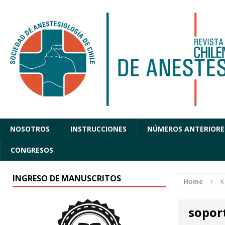
NOSOTROS
INSTRUCCIONES
NÚMEROS ANTERIORE
CONGRESOS
INGRESO DE MANUSCRITOS
Home
K
sopor