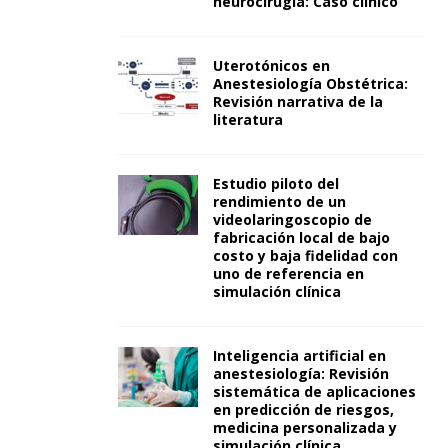
neurocirugía: Caso clínico
Uterotónicos en
Anestesiología Obstétrica:
Revisión narrativa de la
literatura
Estudio piloto del
rendimiento de un
videolaringoscopio de
fabricación local de bajo
costo y baja fidelidad con
uno de referencia en
simulación clínica
Inteligencia artificial en
anestesiología: Revisión
sistemática de aplicaciones
en predicción de riesgos,
medicina personalizada y
simulación clínica