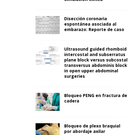
Disección coronaria
espontánea asociada al
embarazo: Reporte de caso
Ultrasound guided rhomboid
intercostal and subserratus
plane block versus subcostal
transversus abdominis block
in open upper abdominal
surgeries
Bloqueo PENG en fractura de
cadera
Bloqueo de plexo braquial
por abordaje axilar