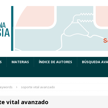
S
MATERIAS
ÍNDICE DE AUTORES
BÚSQUEDA AV
eywords
soporte vital avanzado
te vital avanzado