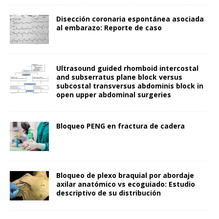
Disección coronaria espontánea asociada
al embarazo: Reporte de caso
Ultrasound guided rhomboid intercostal
and subserratus plane block versus
subcostal transversus abdominis block in
open upper abdominal surgeries
Bloqueo PENG en fractura de cadera
Bloqueo de plexo braquial por abordaje
axilar anatómico vs ecoguiado: Estudio
descriptivo de su distribución