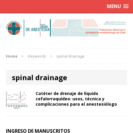
MENU
Home
Keywords
spinal drainage
spinal drainage
Catéter de drenaje de líquido
cefalorraquídeo: usos, técnica y
complicaciones para el anestesiólogo
INGRESO DE MANUSCRITOS