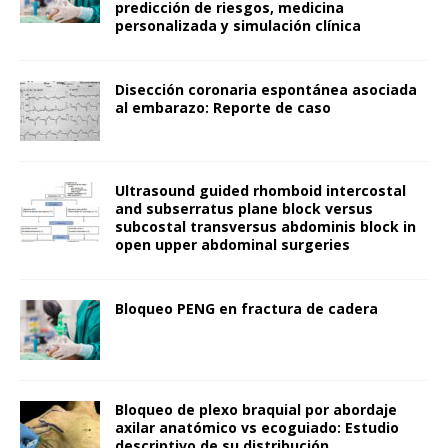
predicción de riesgos, medicina
personalizada y simulación clínica
Disección coronaria espontánea asociada
al embarazo: Reporte de caso
Ultrasound guided rhomboid intercostal
and subserratus plane block versus
subcostal transversus abdominis block in
open upper abdominal surgeries
Bloqueo PENG en fractura de cadera
Bloqueo de plexo braquial por abordaje
axilar anatómico vs ecoguiado: Estudio
descriptivo de su distribución