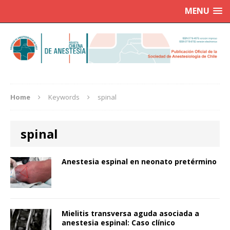
MENU
Home
Keywords
spinal
spinal
Anestesia espinal en neonato pretérmino
Mielitis transversa aguda asociada a
anestesia espinal: Caso clínico