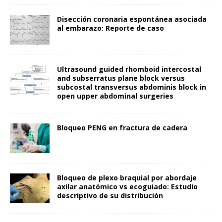
Disección coronaria espontánea asociada
al embarazo: Reporte de caso
Ultrasound guided rhomboid intercostal
and subserratus plane block versus
subcostal transversus abdominis block in
open upper abdominal surgeries
Bloqueo PENG en fractura de cadera
Bloqueo de plexo braquial por abordaje
axilar anatómico vs ecoguiado: Estudio
descriptivo de su distribución