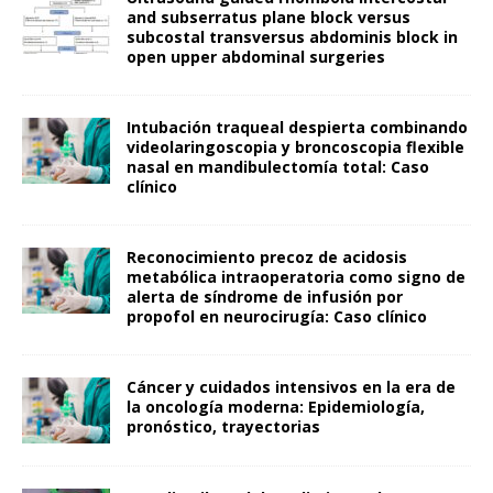
and subserratus plane block versus
subcostal transversus abdominis block in
open upper abdominal surgeries
Intubación traqueal despierta combinando
videolaringoscopia y broncoscopia flexible
nasal en mandibulectomía total: Caso
clínico
Reconocimiento precoz de acidosis
metabólica intraoperatoria como signo de
alerta de síndrome de infusión por
propofol en neurocirugía: Caso clínico
Cáncer y cuidados intensivos en la era de
la oncología moderna: Epidemiología,
pronóstico, trayectorias